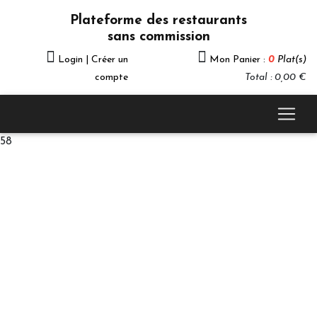
Plateforme des restaurants
sans commission
Login | Créer un
Mon Panier :
0
Plat(s)
compte
Total : 0,00 €
58