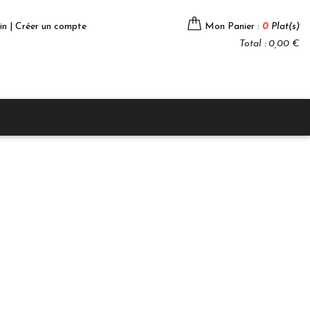
in | Créer un compte
Mon Panier :
0
Plat(s)
Total : 0,00 €