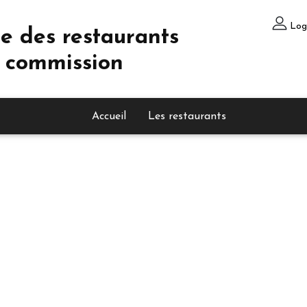
Log
e des restaurants
 commission
Accueil
Les restaurants