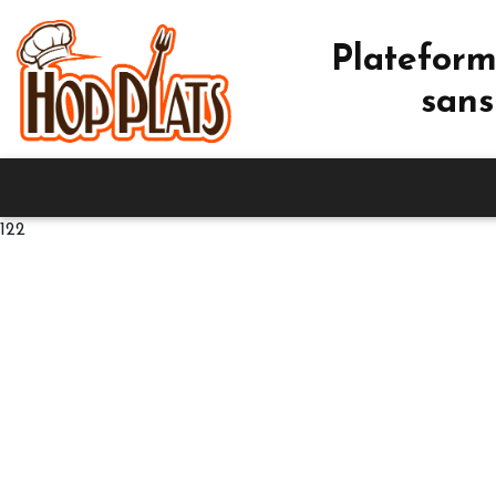
Plateform
sans
122