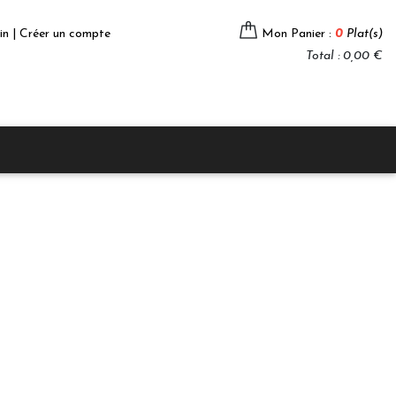
in | Créer un compte
Mon Panier :
0
Plat(s)
Total : 0,00 €