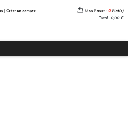
in | Créer un compte
Mon Panier :
0
Plat(s)
Total : 0,00 €