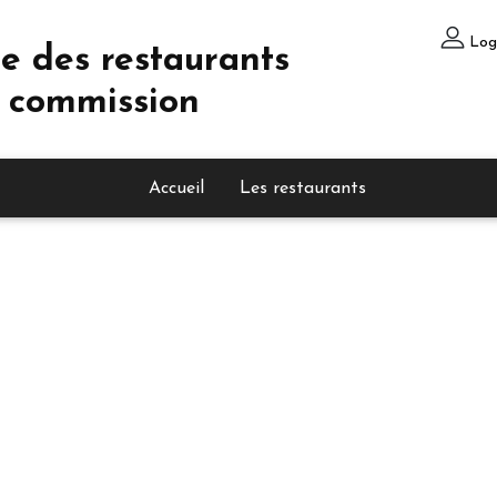
Log
e des restaurants
 commission
Accueil
Les restaurants