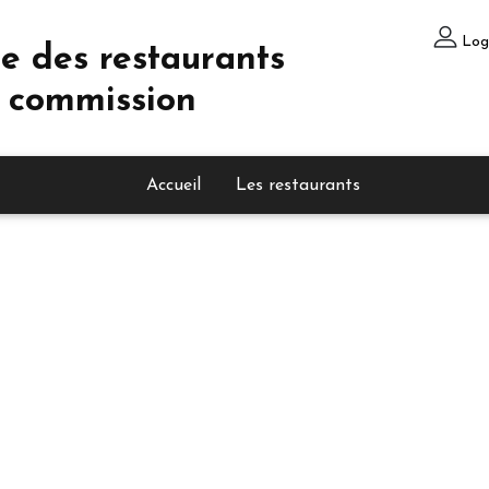
Log
e des restaurants
 commission
Accueil
Les restaurants