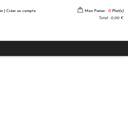
in | Créer un compte
Mon Panier :
0
Plat(s)
Total : 0,00 €