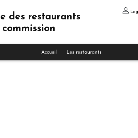
Log
e des restaurants
 commission
Accueil
Les restaurants