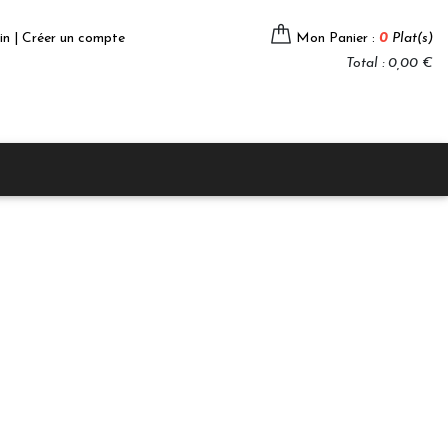
in | Créer un compte
Mon Panier :
0
Plat(s)
Total : 0,00 €