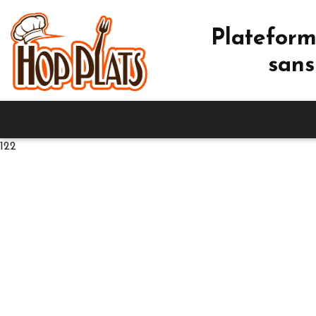
Plateform
sans
122