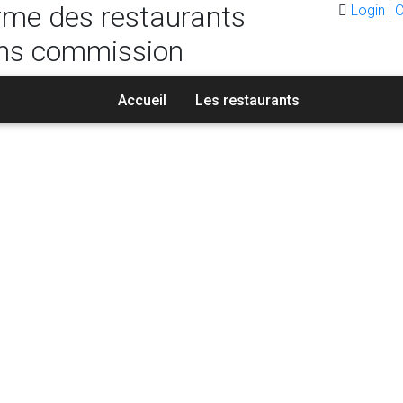
rme des restaurants
Login | 
ns commission
Accueil
Les restaurants