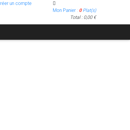
Créer un compte
Mon Panier :
0
Plat(s)
Total : 0,00 €