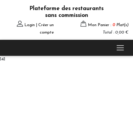
Plateforme des restaurants
sans commission
Login | Créer un
Mon Panier :
0
Plat(s)
compte
Total : 0,00 €
141