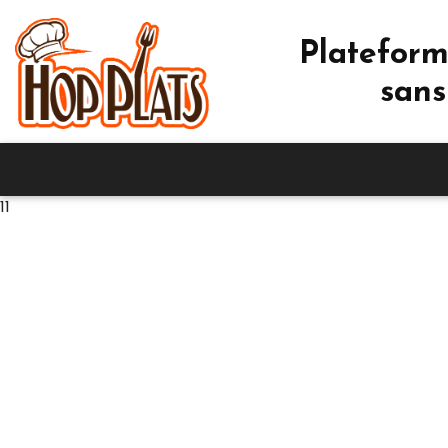
Plateform
sans
11