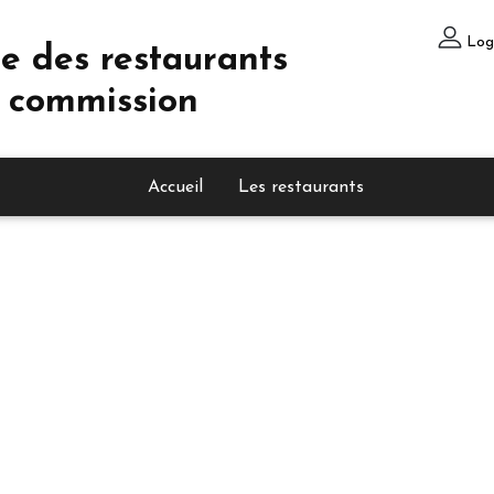
Log
e des restaurants
 commission
Accueil
Les restaurants