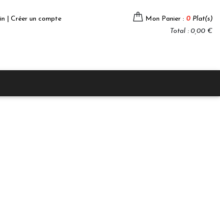
in | Créer un compte
Mon Panier :
0
Plat(s)
Total : 0,00 €