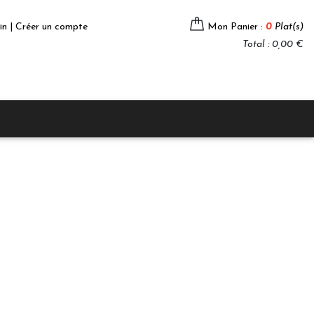
in | Créer un compte
Mon Panier :
0
Plat(s)
Total : 0,00 €