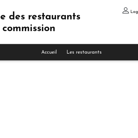
Log
e des restaurants
 commission
Accueil
Les restaurants