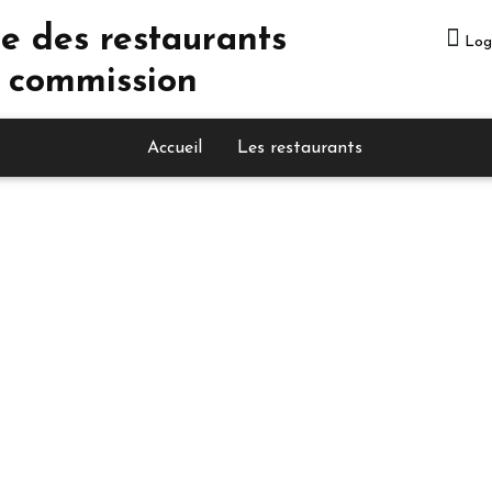
e des restaurants
Log
 commission
Accueil
Les restaurants