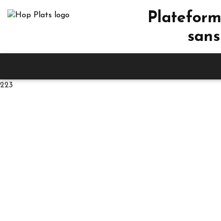
Plateform
sans
223