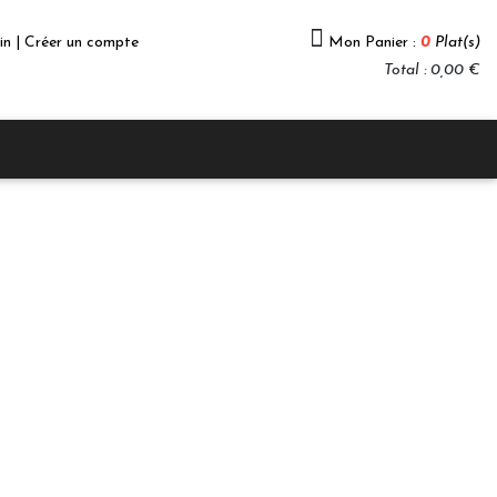
in | Créer un compte
Mon Panier :
0
Plat(s)
Total : 0,00 €