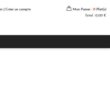
in | Créer un compte
Mon Panier :
0
Plat(s)
Total : 0,00 €