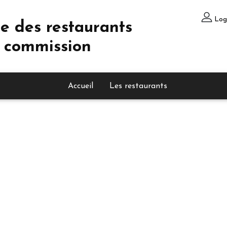
Log
e des restaurants
 commission
Accueil
Les restaurants