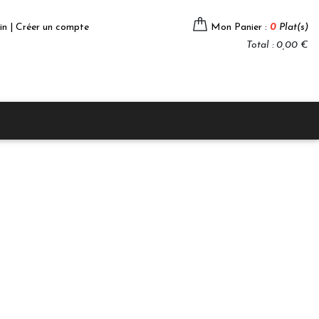
in | Créer un compte
Mon Panier :
0
Plat(s)
Total : 0,00 €