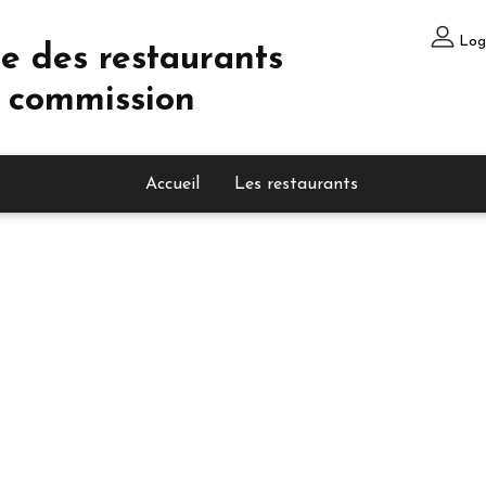
Log
e des restaurants
 commission
Accueil
Les restaurants