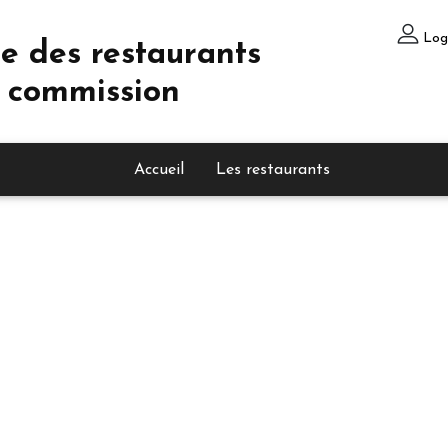
Log
e des restaurants
 commission
Accueil
Les restaurants