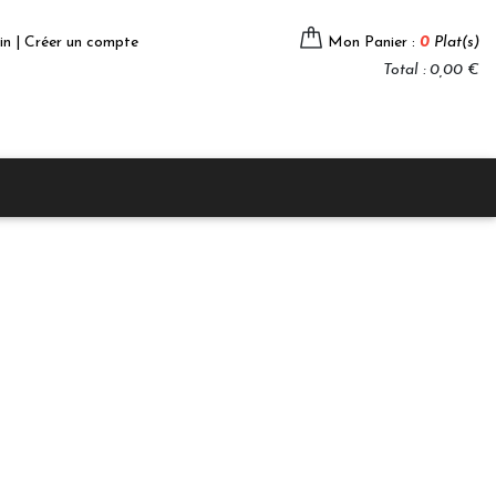
in | Créer un compte
Mon Panier :
0
Plat(s)
Total : 0,00 €