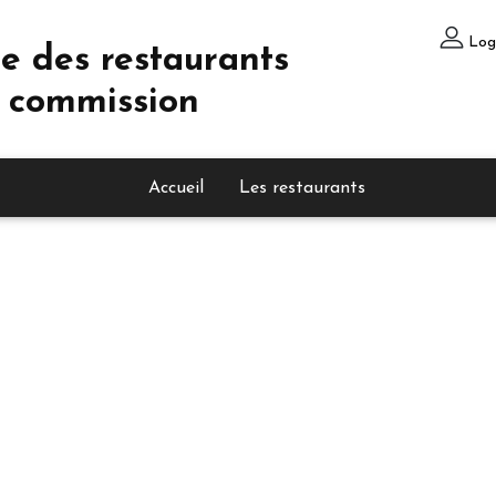
Log
e des restaurants
 commission
Accueil
Les restaurants