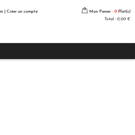
in | Créer un compte
Mon Panier :
0
Plat(s)
Total : 0,00 €