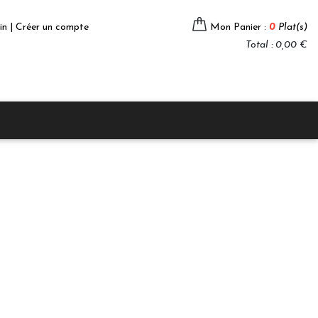
in | Créer un compte
Mon Panier :
0
Plat(s)
Total : 0,00 €