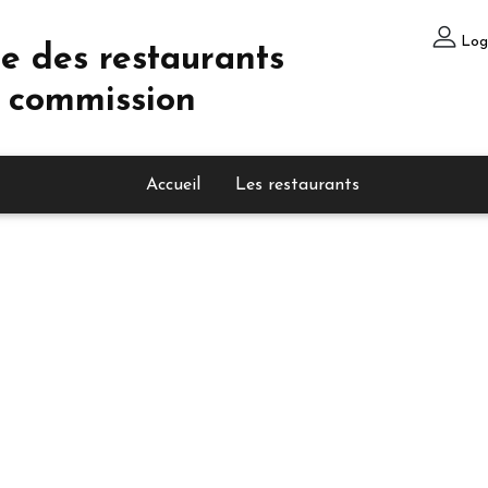
Log
e des restaurants
 commission
Accueil
Les restaurants