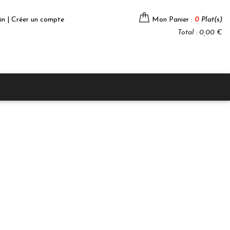
in | Créer un compte
Mon Panier :
0
Plat(s)
Total : 0,00 €