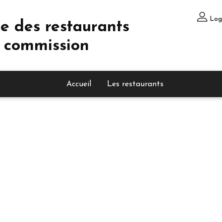
Log
e des restaurants
 commission
Accueil
Les restaurants