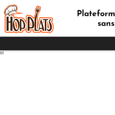
Plateform
sans
111