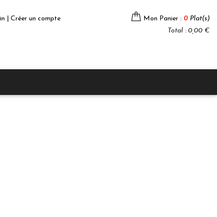
in | Créer un compte
Mon Panier :
0
Plat(s)
Total : 0,00 €