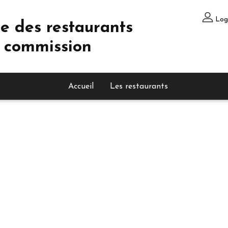
Log
e des restaurants
 commission
Accueil
Les restaurants