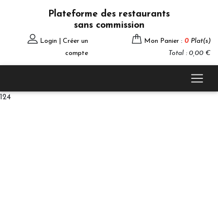
Plateforme des restaurants
sans commission
Login | Créer un
Mon Panier :
0
Plat(s)
compte
Total : 0,00 €
124