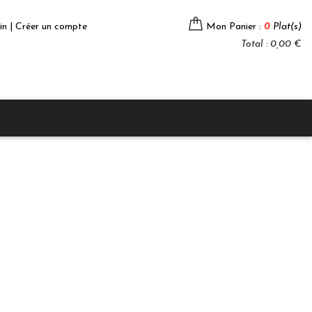
in | Créer un compte
Mon Panier :
0
Plat(s)
Total : 0,00 €