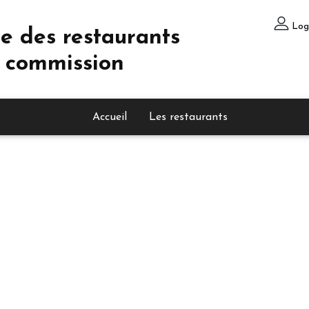
Log
e des restaurants
 commission
Accueil
Les restaurants