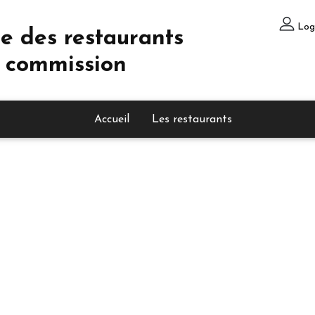
Log
e des restaurants
 commission
Accueil
Les restaurants