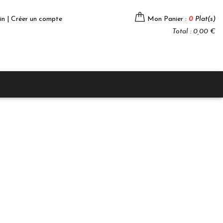
in | Créer un compte
Mon Panier :
0
Plat(s)
Total : 0,00 €