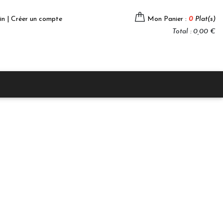
in | Créer un compte
Mon Panier :
0
Plat(s)
Total : 0,00 €