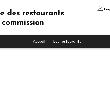
Log
e des restaurants
 commission
Accueil
Les restaurants