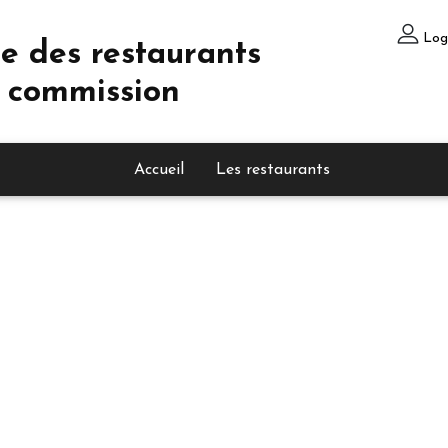
Log
e des restaurants
 commission
Accueil
Les restaurants