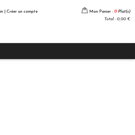
in | Créer un compte
Mon Panier :
0
Plat(s)
Total : 0,00 €