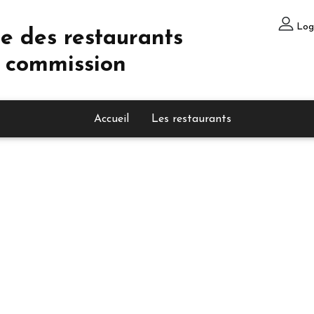
Log
e des restaurants
 commission
Accueil
Les restaurants