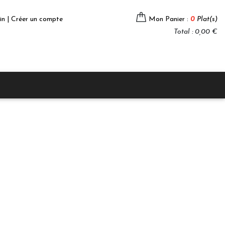
in | Créer un compte
Mon Panier :
0
Plat(s)
Total : 0,00 €