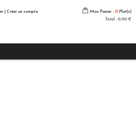
in | Créer un compte
Mon Panier :
0
Plat(s)
Total : 0,00 €