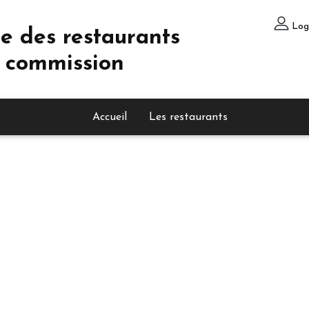
Log
e des restaurants
 commission
Accueil
Les restaurants