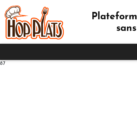
Plateform
sans
87