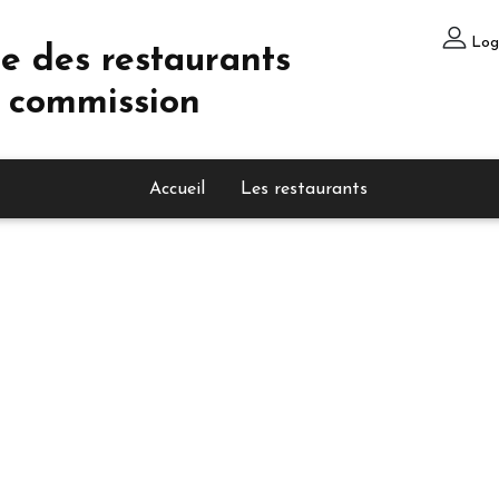
Log
e des restaurants
 commission
Accueil
Les restaurants