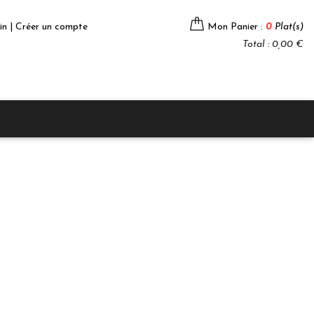
in | Créer un compte
Mon Panier :
0
Plat(s)
Total : 0,00 €