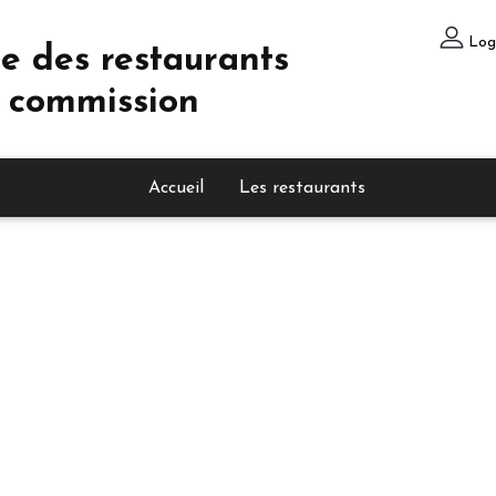
Log
e des restaurants
 commission
Accueil
Les restaurants