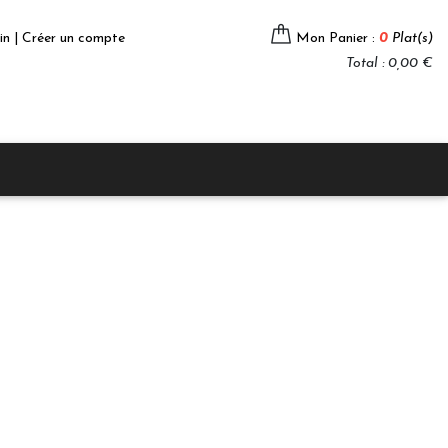
in | Créer un compte
Mon Panier :
0
Plat(s)
Total : 0,00 €