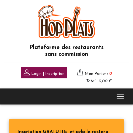
Plateforme des restaurants
sans commission
Login | Inscription
Mon Panier :
0
Total : 0,00 €
Inscription GRATUITE, et cela le restera