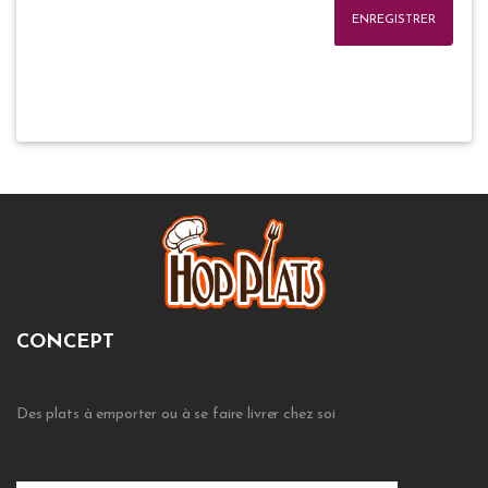
ENREGISTRER
CONCEPT
Des plats à emporter ou à se faire livrer chez soi