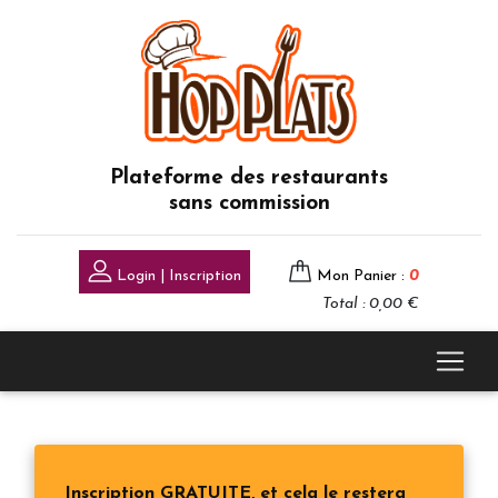
Plateforme des restaurants
sans commission
Login | Inscription
Mon Panier :
0
Total : 0,00 €
Inscription GRATUITE, et cela le restera