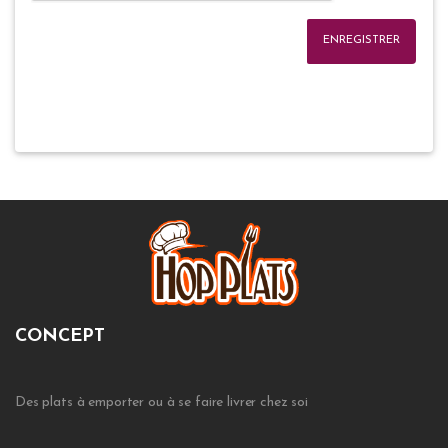
ENREGISTRER
CONCEPT
Des plats à emporter ou à se faire livrer chez soi