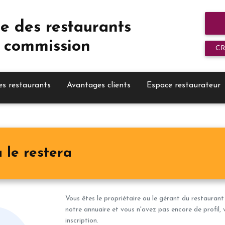
e des restaurants
 commission
C
es restaurants
Avantages clients
Espace restaurateur
 le restera
Vous êtes le propriétaire ou le gérant du restaurant
notre annuaire et vous n'avez pas encore de profil, 
inscription.