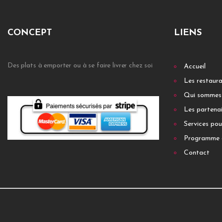
CONCEPT
LIENS
Des plats à emporter ou à se faire livrer chez soi
Accueil
Les restaur
Qui sommes
Les partenai
Services pou
Programme 
Contact