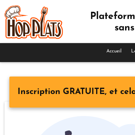
Plateform
sans
Accueil
L
Inscription GRATUITE, et cela