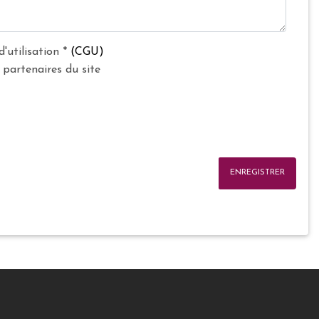
d'utilisation
*
(CGU)
 partenaires du site
ENREGISTRER