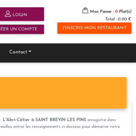
Mon Panier :
0
Plat(s)
LOGIN
Total : 0,00 €
J'INSCRIS MON RESTAURANT
RÉER UN COMPTE
Contact
 :
L'Abri-Côtier à SAINT BREVIN LES PINS
enregistré dans
veuillez entrer les renseignements ci-dessous pour démarrer votre