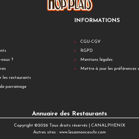
INFORMATIONS
CGU-CGV
ants
RGPD
-nous ?
Mentions légales
res
Mettre à jour les préférences 
r les restaurants
de parrainage
Annuaire des Restaurants
Copyright ©
2026 Tous droits réservés |
CANALPHENIX
Autres sites :
www.lesannonceschr.com