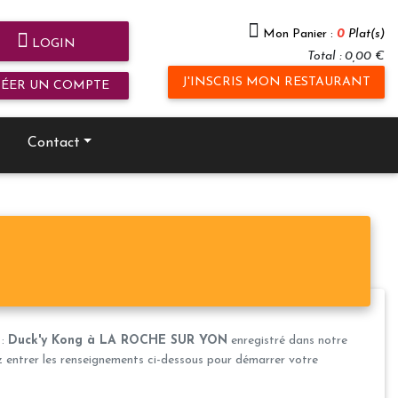
Mon Panier :
0
Plat(s)
LOGIN
Total : 0,00 €
J'INSCRIS MON RESTAURANT
RÉER UN COMPTE
Contact
 :
Duck'y Kong à LA ROCHE SUR YON
enregistré dans notre
ez entrer les renseignements ci-dessous pour démarrer votre