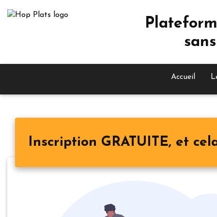
Plateform
sans
Accueil
L
Inscription GRATUITE, et cela