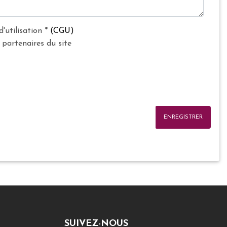
d'utilisation
*
(CGU)
 partenaires du site
ENREGISTRER
SUIVEZ-NOUS