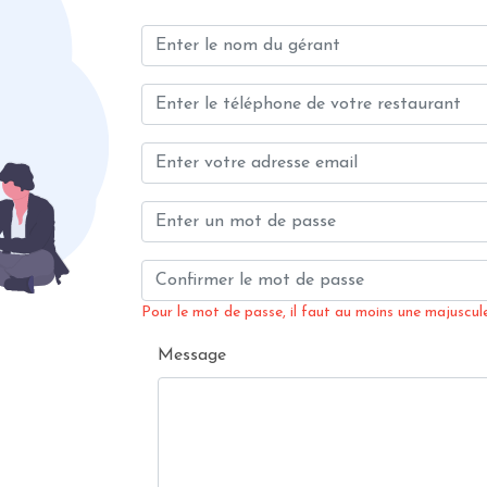
Pour le mot de passe, il faut au moins une majuscule,
Message