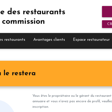
e des restaurants
 commission
C
es restaurants
Avantages clients
Espace restaurateur
 le restera
Vous êtes le propriétaire ou le gérant du restaurant
annuaire et vous n'avez pas encore de profil, veuill
inscription.