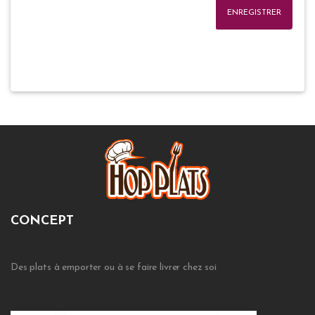
ENREGISTRER
CONCEPT
Des plats à emporter ou à se faire livrer chez soi