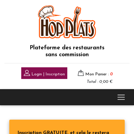
Plateforme des restaurants
sans commission
Login | Inscription
Mon Panier :
0
Total : 0,00 €
Inscription GRATUITE, et cela le restera