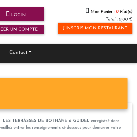
Mon Panier :
0
Plat(s)
LOGIN
Total : 0,00 €
J'INSCRIS MON RESTAURANT
RÉER UN COMPTE
Contact
 :
LES TERRASSES DE BOTHANE à GUIDEL
enregistré dans
veuillez entrer les renseignements ci-dessous pour démarrer votre