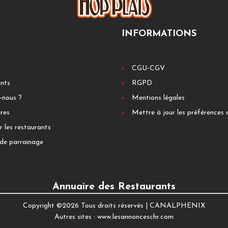
INFORMATIONS
CGU-CGV
ants
RGPD
-nous ?
Mentions légales
res
Mettre à jour les préférences 
r les restaurants
de parrainage
Annuaire des Restaurants
Copyright ©
2026 Tous droits réservés |
CANALPHENIX
Autres sites :
www.lesannonceschr.com