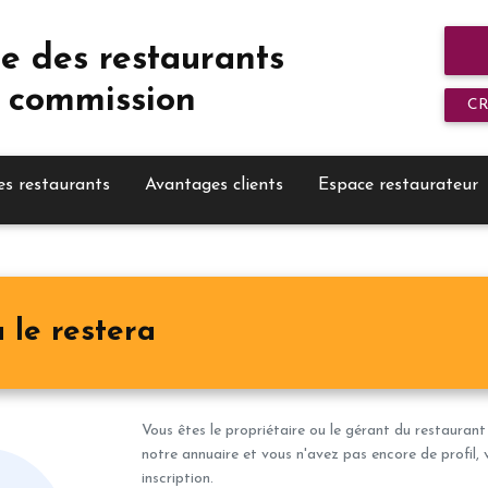
e des restaurants
 commission
C
es restaurants
Avantages clients
Espace restaurateur
 le restera
Vous êtes le propriétaire ou le gérant du restaurant
notre annuaire et vous n'avez pas encore de profil, 
inscription.