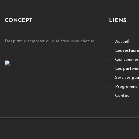
CONCEPT
LIENS
Des plats à emporter ou à se faire livrer chez soi
Accueil
Les restaur
Qui sommes
Les partenai
Services pou
Programme 
Contact