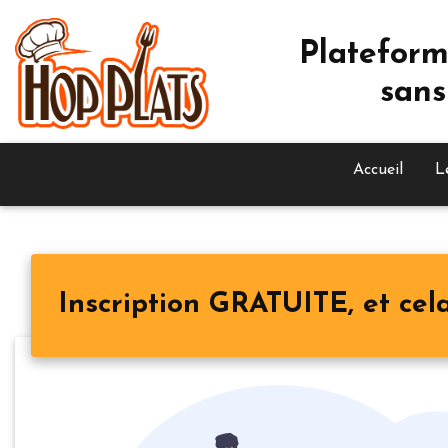
Plateform
sans
Accueil
L
Inscription GRATUITE, et cela