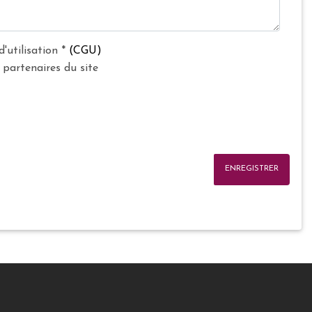
d'utilisation
*
(CGU)
 partenaires du site
ENREGISTRER