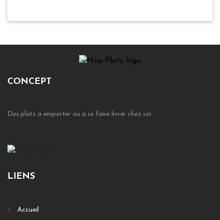
CONCEPT
Des plats à emporter ou à se faire livrer chez soi
LIENS
Accueil