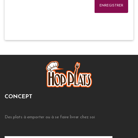
ENREGISTRER
CONCEPT
Des plats à emporter ou à se faire livrer chez soi