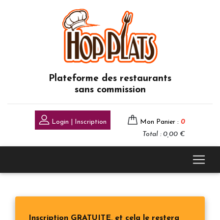
Plateforme des restaurants
sans commission
Login | Inscription
Mon Panier :
0
Total : 0,00 €
Inscription GRATUITE, et cela le restera