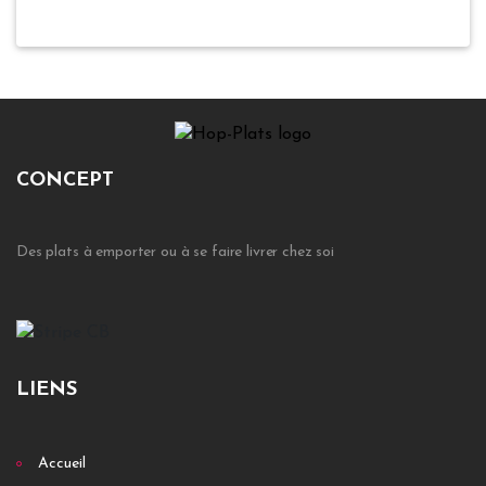
CONCEPT
Des plats à emporter ou à se faire livrer chez soi
LIENS
Accueil