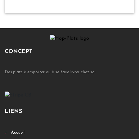
CONCEPT
Des plats à emporter ou à se faire livrer chez soi
LIENS
Accueil