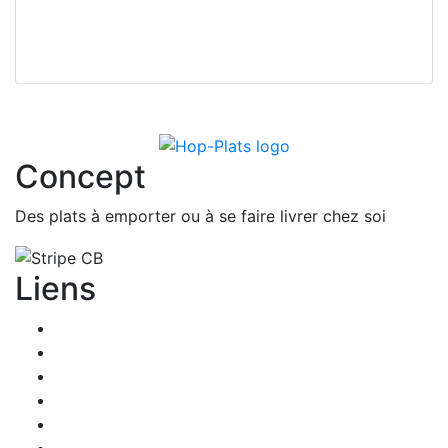
Concept
Des plats à emporter ou à se faire livrer chez soi
Liens
Accueil
Les restaurants
Qui sommes-nous ?
Les partenaires
Services pour les restaurants
Programme de parrainage