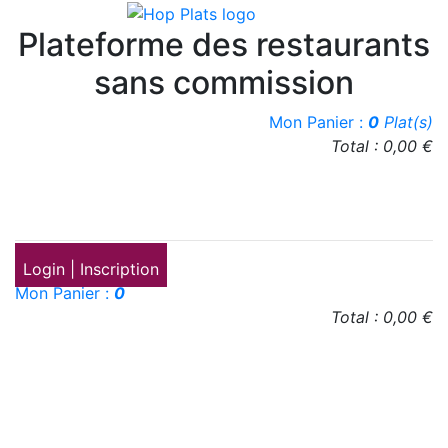
Plateforme des restaurants
sans commission
Mon Panier :
0
Plat(s)
Login
Total : 0,00 €
Créer un compte
J'inscris mon
restaurant
Login | Inscription
Mon Panier :
0
Total : 0,00 €