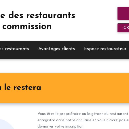
e des restaurants
 commission
C
es restaurants
Avantages clients
Espace restaurateur
 le restera
Vous êtes le propriétaire ou le gérant du restaurant
enregistré dans notre annuaire et vous n'avez pas en
démarrer votre inscription.