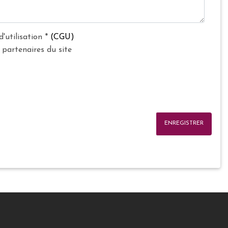
d'utilisation
*
(CGU)
 partenaires du site
ENREGISTRER