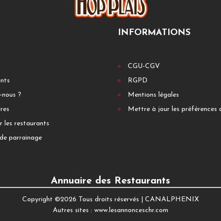
INFORMATIONS
CGU-CGV
ants
RGPD
-nous ?
Mentions légales
res
Mettre à jour les préférences 
r les restaurants
de parrainage
Annuaire des Restaurants
Copyright ©
2026 Tous droits réservés |
CANALPHENIX
Autres sites :
www.lesannonceschr.com