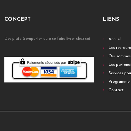
CONCEPT
LIENS
Des plats à emporter ou à se faire livrer chez soi
Accueil
Les restaur
Qui sommes
Les partenai
Services pou
Programme 
Contact