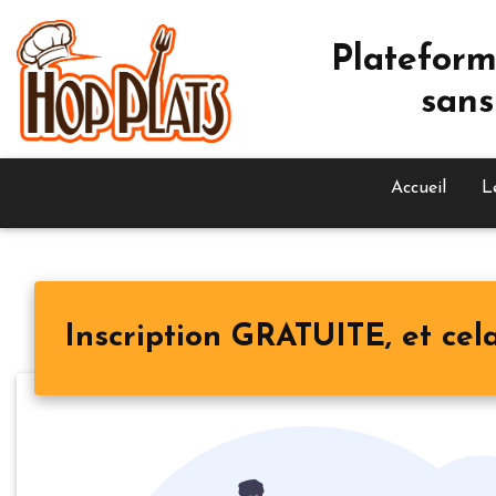
Plateform
sans
Accueil
L
Inscription GRATUITE, et cela