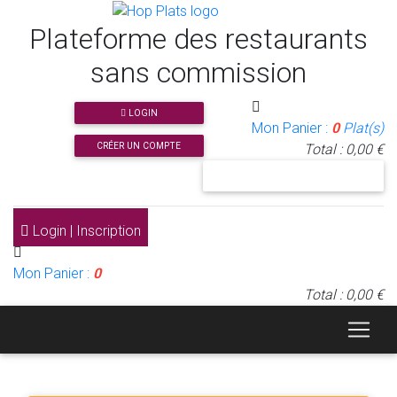
Plateforme des restaurants
sans commission
LOGIN
Mon Panier :
0
Plat(s)
CRÉER UN COMPTE
Total : 0,00 €
J'INSCRIS MON RESTAURANT
Login | Inscription
Mon Panier :
0
Total : 0,00 €