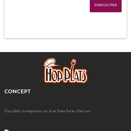
ENREGISTRER
CONCEPT
Des plats à emporter ou à se faire livrer chez soi