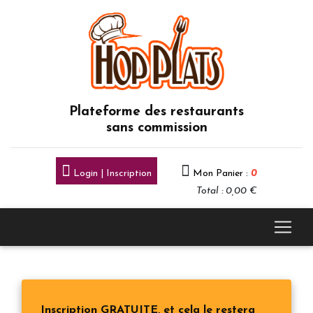
Plateforme des restaurants
sans commission
Login | Inscription
Mon Panier :
0
Total : 0,00 €
Inscription GRATUITE, et cela le restera