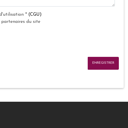
d'utilisation
*
(CGU)
 partenaires du site
ENREGISTRER