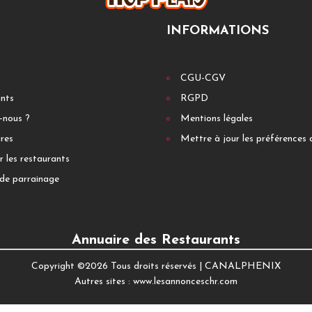
INFORMATIONS
CGU-CGV
ants
RGPD
-nous ?
Mentions légales
res
Mettre à jour les préférences 
r les restaurants
de parrainage
Annuaire des Restaurants
Copyright ©
2026 Tous droits réservés |
CANALPHENIX
Autres sites :
www.lesannonceschr.com