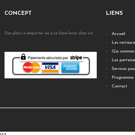
CONCEPT
LIENS
Des plats à emporter ou à se faire livrer chez soi
Accueil
Les restaur
Qui sommes
Les partenai
Services pou
Programme 
Contact