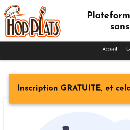
Plateform
sans
Accueil
L
Inscription GRATUITE, et cela