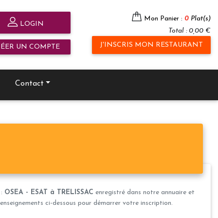
Mon Panier :
0
Plat(s)
LOGIN
Total : 0,00 €
J'INSCRIS MON RESTAURANT
RÉER UN COMPTE
Contact
 :
OSEA - ESAT à TRELISSAC
enregistré dans notre annuaire et
s renseignements ci-dessous pour démarrer votre inscription.