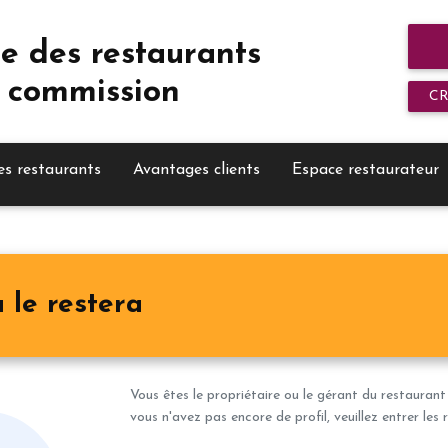
e des restaurants
 commission
C
es restaurants
Avantages clients
Espace restaurateur
 le restera
Vous êtes le propriétaire ou le gérant du restaurant
vous n'avez pas encore de profil, veuillez entrer le