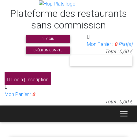
Plateforme des restaurants
sans commission
LOGIN
Mon Panier :
0
Plat(s)
CRÉER UN COMPTE
Total : 0,00 €
J'INSCRIS MON RESTAURANT
Login | Inscription
Mon Panier :
0
Total : 0,00 €