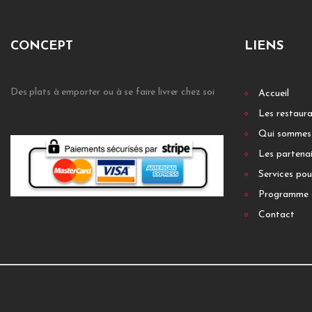
CONCEPT
LIENS
Des plats à emporter ou à se faire livrer chez soi
Accueil
Les restaur
Qui sommes
Les partenai
Services pou
Programme 
Contact