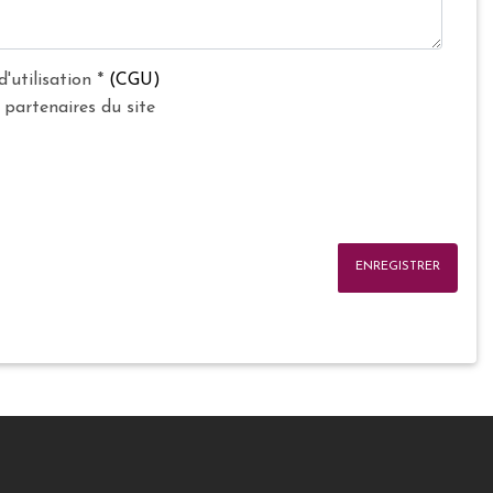
d'utilisation
*
(CGU)
 partenaires du site
ENREGISTRER