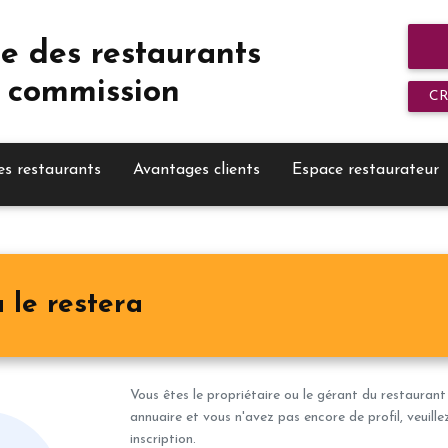
e des restaurants
 commission
C
es restaurants
Avantages clients
Espace restaurateur
 le restera
Vous êtes le propriétaire ou le gérant du restaurant
annuaire et vous n'avez pas encore de profil, veuill
inscription.