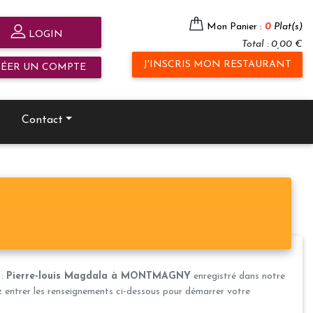
Mon Panier :
0
Plat(s)
LOGIN
Total : 0,00 €
J'INSCRIS MON RESTAURANT
RÉER UN COMPTE
Contact
 :
Pierre-louis Magdala à MONTMAGNY
enregistré dans notre
ez entrer les renseignements ci-dessous pour démarrer votre