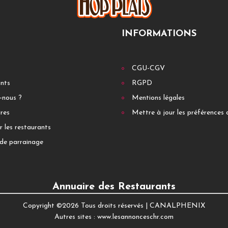
INFORMATIONS
CGU-CGV
ants
RGPD
-nous ?
Mentions légales
res
Mettre à jour les préférences 
r les restaurants
de parrainage
Annuaire des Restaurants
Copyright ©
2026 Tous droits réservés |
CANALPHENIX
Autres sites :
www.lesannonceschr.com