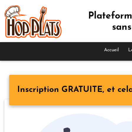
Plateform
sans
Accueil
L
Inscription GRATUITE, et cela