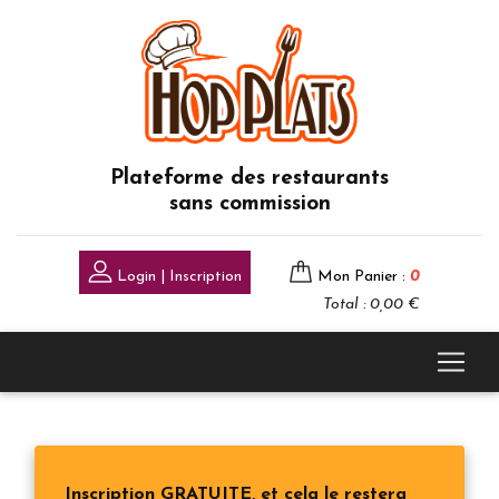
Plateforme des restaurants
sans commission
Login | Inscription
Mon Panier :
0
Total : 0,00 €
Inscription GRATUITE, et cela le restera