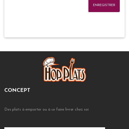
ENREGISTRER
CONCEPT
Des plats à emporter ou à se faire livrer chez soi