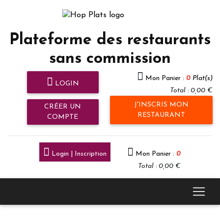
Plateforme des restaurants
sans commission
Mon Panier :
0
Plat(s)
LOGIN
Total : 0,00 €
J'INSCRIS MON
CRÉER UN
RESTAURANT
COMPTE
Login | Inscription
Mon Panier :
0
Total : 0,00 €