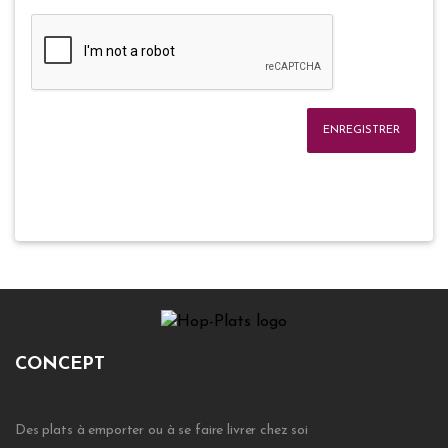
ENREGISTRER
CONCEPT
Des plats à emporter ou à se faire livrer chez soi