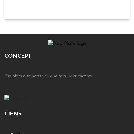
CONCEPT
Des plats à emporter ou à se faire livrer chez soi
LIENS