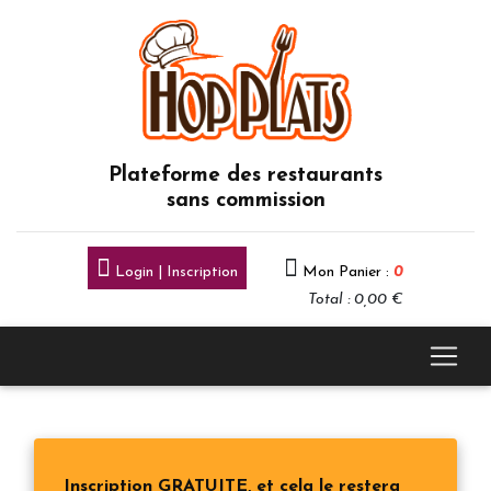
Plateforme des restaurants
sans commission
Login | Inscription
Mon Panier :
0
Total : 0,00 €
Inscription GRATUITE, et cela le restera