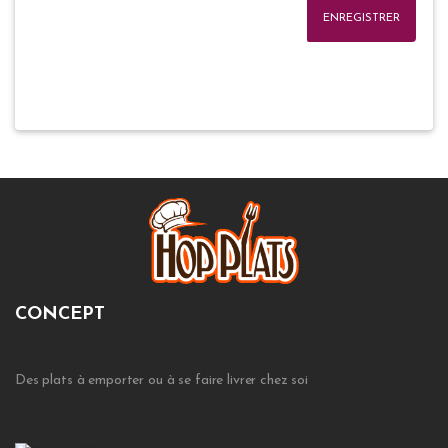
ENREGISTRER
CONCEPT
Des plats à emporter ou à se faire livrer chez soi