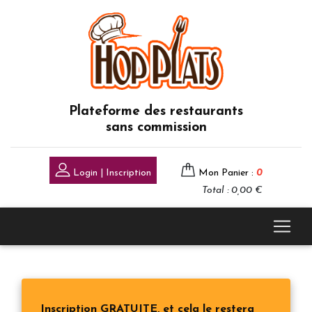
Plateforme des restaurants
sans commission
Login | Inscription
Mon Panier :
0
Total : 0,00 €
Inscription GRATUITE, et cela le restera