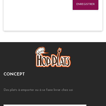
ENREGISTRER
CONCEPT
Des plats à emporter ou à se faire livrer chez soi