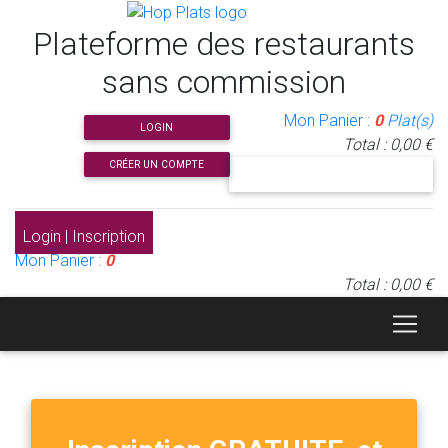
Plateforme des restaurants
sans commission
Mon Panier :
0
Plat(s)
LOGIN
Total : 0,00 €
CRÉER UN COMPTE
J'INSCRIS MON RESTAURANT
Login | Inscription
Mon Panier :
0
Total : 0,00 €